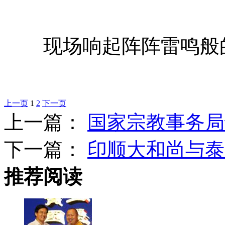
现场响起阵阵雷鸣般
上一页
1
2
下一页
上一篇：
国家宗教事务局
下一篇：
印顺大和尚与泰
推荐阅读