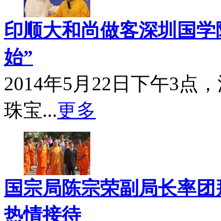
印顺大和尚做客深圳国学院
始”
2014年5月22日下午3
珠宝...
更多
国宗局陈宗荣副局长率团
热情接待