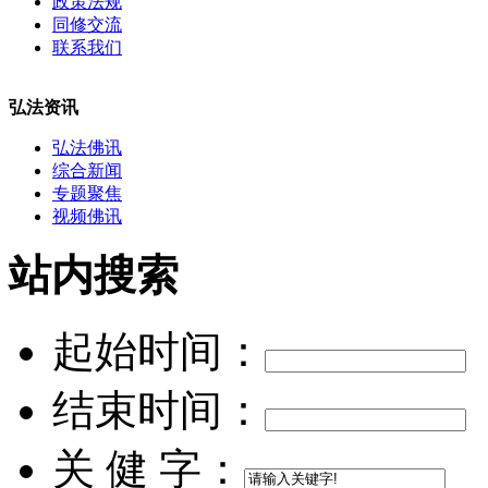
政策法规
同修交流
联系我们
弘法资讯
弘法佛讯
综合新闻
专题聚焦
视频佛讯
站内搜索
起始时间：
结束时间：
关 健 字：