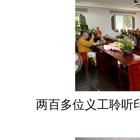
两百多位义工聆听印