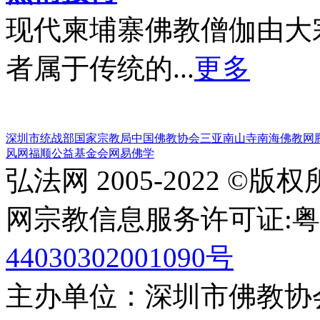
现代柬埔寨佛教僧伽由大
者属于传统的...
更多
深圳市统战部
国家宗教局
中国佛教协会
三亚南山寺
南海佛教网
风网
福顺公益基金会
网易佛学
弘法网 2005-2022 ©版
网宗教信息服务许可证:粤(20
44030302001090号
主办单位：深圳市佛教协