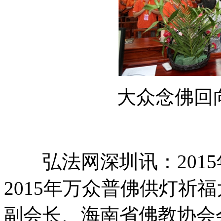
大众念佛回向
弘法网深圳讯：2015
2015年万众普佛供灯祈
副会长、海南省佛教协会