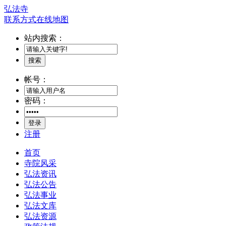
弘法寺
联系方式
在线地图
站内搜索：
搜索
帐号：
密码：
登录
注册
首页
寺院风采
弘法资讯
弘法公告
弘法事业
弘法文库
弘法资源