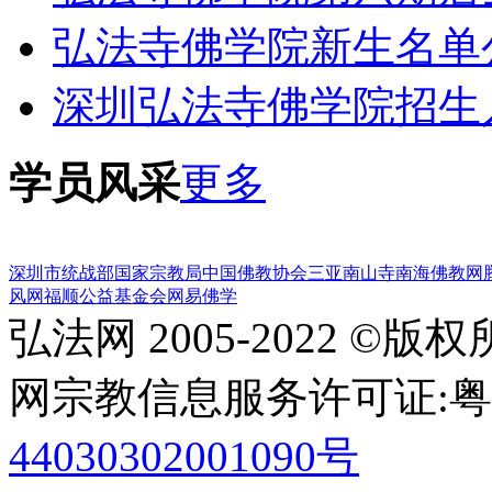
弘法寺佛学院新生名单
深圳弘法寺佛学院招生
学员风采
更多
深圳市统战部
国家宗教局
中国佛教协会
三亚南山寺
南海佛教网
风网
福顺公益基金会
网易佛学
弘法网 2005-2022 ©版
网宗教信息服务许可证:粤(20
44030302001090号