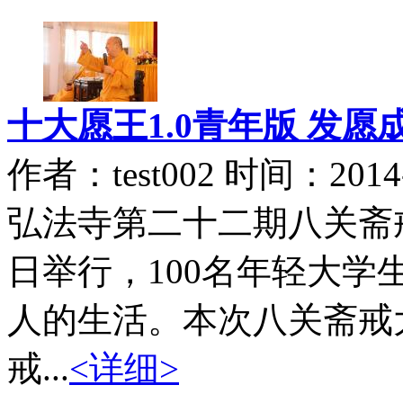
十大愿王1.0青年版 发愿
作者：test002 时间：2014-
弘法寺第二十二期八关斋戒修
日举行，100名年轻大
人的生活。本次八关斋戒
戒...
<详细>