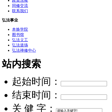
政策法规
同修交流
联系我们
弘法事业
本焕学院
图书馆
弘法义工
弘法道场
弘法禅修中心
站内搜索
起始时间：
结束时间：
关 健 字：