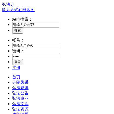
弘法寺
联系方式
在线地图
站内搜索：
搜索
帐号：
密码：
登录
注册
首页
寺院风采
弘法资讯
弘法公告
弘法事业
弘法文库
弘法资源