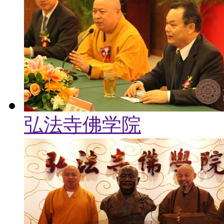
弘法寺佛学院