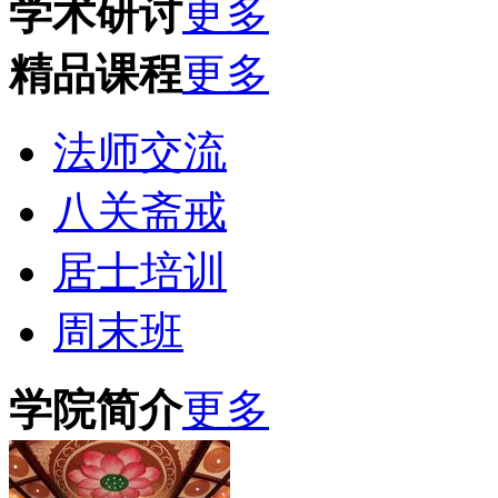
学术研讨
更多
精品课程
更多
法师交流
八关斋戒
居士培训
周末班
学院简介
更多