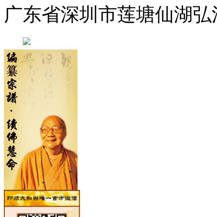
广东省深圳市莲塘仙湖弘法寺 0