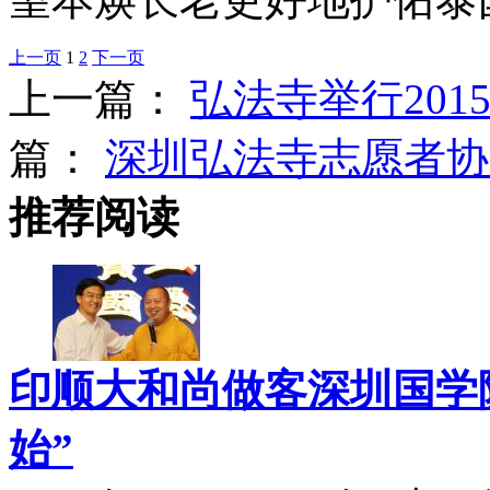
上一页
1
2
下一页
上一篇：
弘法寺举行20
篇：
深圳弘法寺志愿者协
推荐阅读
印顺大和尚做客深圳国学院
始”