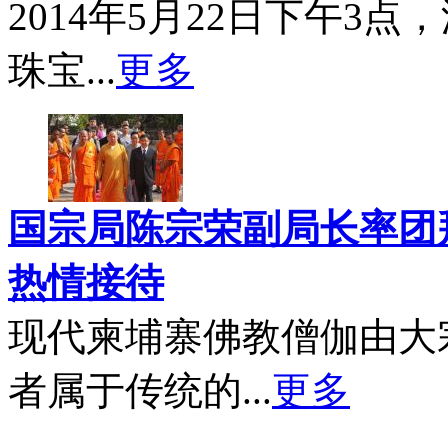
2014年5月22日下午3
珠宝...
更多
国宗局陈宗荣副局长率团
热情接待
现代柬埔寨佛教僧伽由大
者属于传统的...
更多