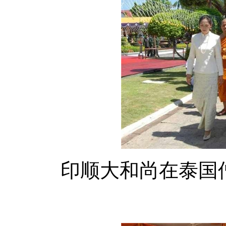
印顺大和尚在泰国