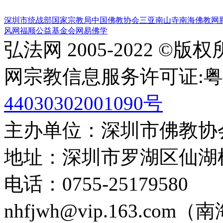
深圳市统战部
国家宗教局
中国佛教协会
三亚南山寺
南海佛教网
风网
福顺公益基金会
网易佛学
弘法网 2005-2022 ©版
网宗教信息服务许可证:粤(20
44030302001090号
主办单位：深圳市佛教协
地址：深圳市罗湖区仙湖
电话：0755-2517958
nhfjwh@vip.163.com