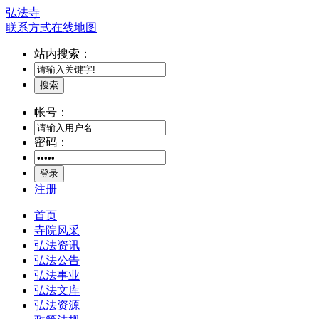
弘法寺
联系方式
在线地图
站内搜索：
搜索
帐号：
密码：
登录
注册
首页
寺院风采
弘法资讯
弘法公告
弘法事业
弘法文库
弘法资源