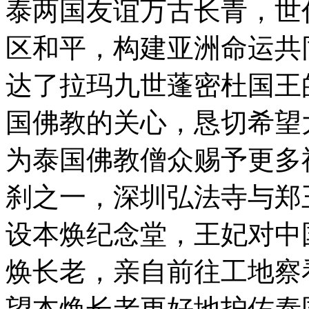
泰两国友谊万古长青，世
区和平，构建亚洲命运共
达了拉玛九世蓬密杜国王
国佛教的关心，恳切希望
为泰国佛教僧众赐予更多
刹之一，深圳弘法寺与郑
设本焕纪念堂，王妃对中
焕长老，亲自前往工地察
望本焕长老更好地护佑泰