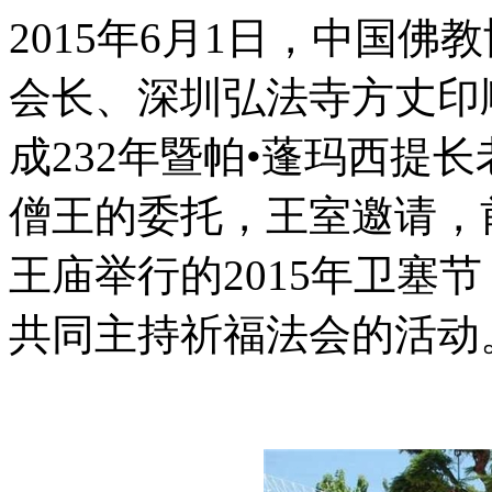
2015年6月1日，中国
会长、深圳弘法寺方丈印
成232年暨帕•蓬玛西提
僧王的委托，王室邀请，
王庙举行的2015年卫塞
共同主持祈福法会的活动