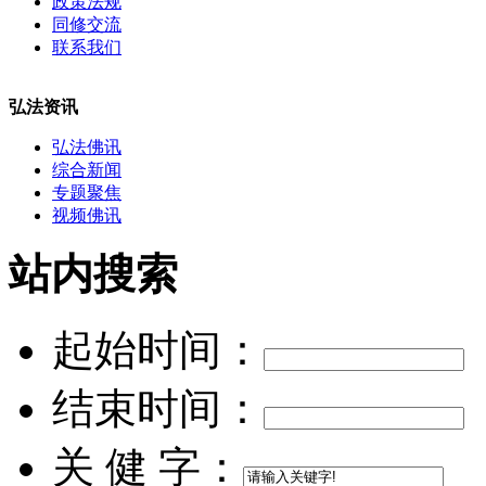
政策法规
同修交流
联系我们
弘法资讯
弘法佛讯
综合新闻
专题聚焦
视频佛讯
站内搜索
起始时间：
结束时间：
关 健 字：