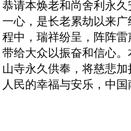
恭请本焕老和尚舍利永久
一心，是长老累劫以来广
程中，瑞祥纷呈，阵阵雷
带给大众以振奋和信心。
山寺永久供奉，将慈悲加
人民的幸福与安乐，中国