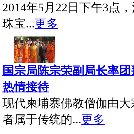
2014年5月22日下午3
珠宝...
更多
国宗局陈宗荣副局长率团
热情接待
现代柬埔寨佛教僧伽由大
者属于传统的...
更多