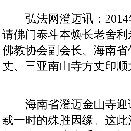
弘法网澄迈讯：2014年
请佛门泰斗本焕长老舍利
佛教协会副会长、海南省
丈、三亚南山寺方丈印顺
海南省澄迈金山寺迎请
载一时的殊胜因缘。这此