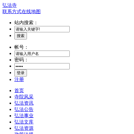
弘法寺
联系方式
在线地图
站内搜索：
搜索
帐号：
密码：
登录
注册
首页
寺院风采
弘法资讯
弘法公告
弘法事业
弘法文库
弘法资源