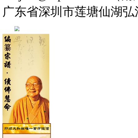
广东省深圳市莲塘仙湖弘法寺 0