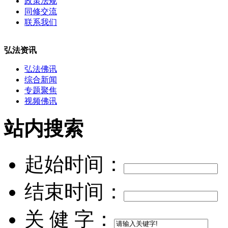
政策法规
同修交流
联系我们
弘法资讯
弘法佛讯
综合新闻
专题聚焦
视频佛讯
站内搜索
起始时间：
结束时间：
关 健 字：