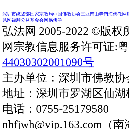
深圳市统战部
国家宗教局
中国佛教协会
三亚南山寺
南海佛教网
风网
福顺公益基金会
网易佛学
弘法网 2005-2022 ©版
网宗教信息服务许可证:粤(20
44030302001090号
主办单位：深圳市佛教协
地址：深圳市罗湖区仙湖
电话：0755-2517958
nhfjwh@vip.163.com