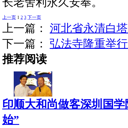
长老舍利永久安奉。
上一页
1
2
3
下一页
上一篇：
河北省永清白塔
下一篇：
弘法寺隆重举行
推荐阅读
印顺大和尚做客深圳国学院
始”