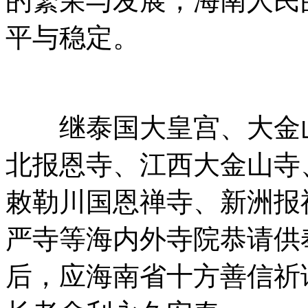
的繁荣与发展，海南人民
平与稳定。
继泰国大皇宫、大金山
北报恩寺、江西大金山寺
敕勒川国恩禅寺、新洲报
严寺等海内外寺院恭请供
后，应海南省十方善信祈