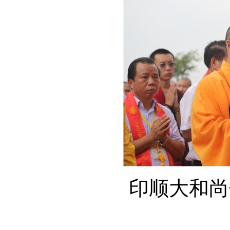
印顺大和尚领