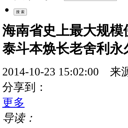
海南省史上最大规模
泰斗本焕长老舍利永
2014-10-23 15:02:
分享到：
更多
导读：