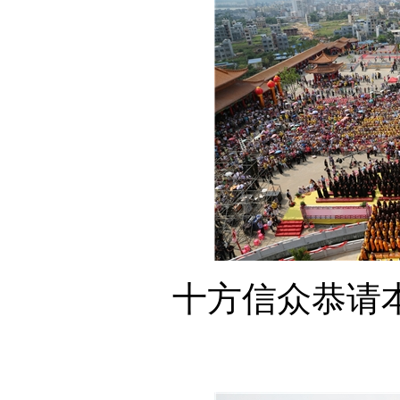
十方信众恭请本