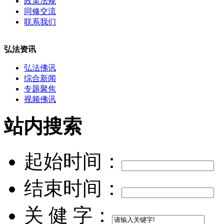
政策法规
同修交流
联系我们
弘法资讯
弘法佛讯
综合新闻
专题聚焦
视频佛讯
站内搜索
起始时间：
结束时间：
关 健 字：