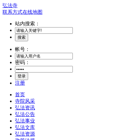
弘法寺
联系方式
在线地图
站内搜索：
搜索
帐号：
密码：
登录
注册
首页
寺院风采
弘法资讯
弘法公告
弘法事业
弘法文库
弘法资源