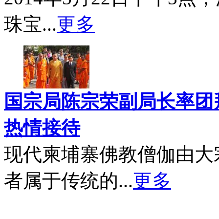
珠宝...
更多
国宗局陈宗荣副局长率团
热情接待
现代柬埔寨佛教僧伽由大
者属于传统的...
更多