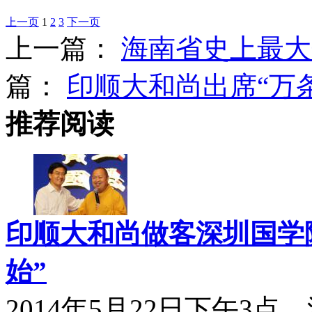
上一页
1
2
3
下一页
上一篇：
海南省史上最大
篇：
印顺大和尚出席“万
推荐阅读
印顺大和尚做客深圳国学院
始”
2014年5月22日下午3