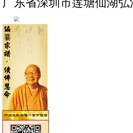
广东省深圳市莲塘仙湖弘法寺 0