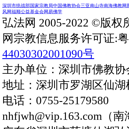
深圳市统战部
国家宗教局
中国佛教协会
三亚南山寺
南海佛教网
风网
福顺公益基金会
网易佛学
弘法网 2005-2022 ©版
网宗教信息服务许可证:粤(20
44030302001090号
主办单位：深圳市佛教协
地址：深圳市罗湖区仙湖
电话：0755-2517958
nhfjwh@vip.163.com