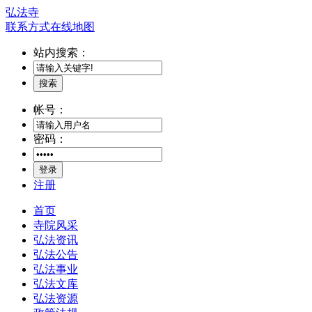
弘法寺
联系方式
在线地图
站内搜索：
搜索
帐号：
密码：
登录
注册
首页
寺院风采
弘法资讯
弘法公告
弘法事业
弘法文库
弘法资源