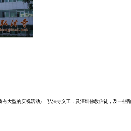
日将有大型的庆祝活动) ，弘法寺义工，及深圳佛教信徒，及一些路人