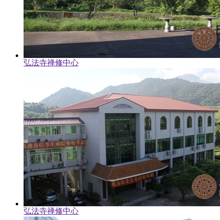
弘法寺禅修中心
弘法寺禅修中心