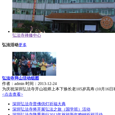
弘法寺禅修中心
弘法活动
更多
弘法寺拜山活动组图
作者：admin 时间：2013-12-24
为庆祝深圳弘法寺开山祖师上本下焕长老105岁高寿 (10月16
<点击查看>
深圳弘法寺普佛供灯祈福大典
深圳弘法寺将开展弘法之旅（国学班）活动
深圳弘法寺隆重举行2013年祝福新年鸣钟祈福活动