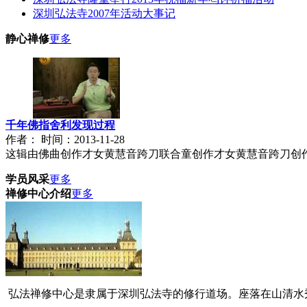
深圳弘法寺2007年活动大事记
静心禅修
更多
千年佛指舍利发现过程
作者： 时间：2013-11-28
这辑由佛曲创作才女黄慧音跨刀联合童创作才女黄慧音跨刀创作才
学员风采
更多
禅修中心介绍
更多
弘法禅修中心是隶属于深圳弘法寺的修行道场。座落在山清水秀