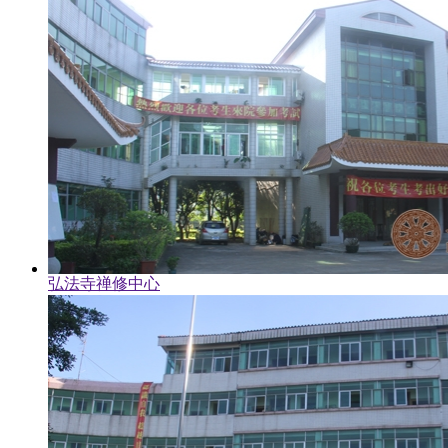
弘法寺禅修中心