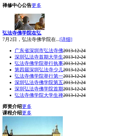
禅修中心公告
更多
弘法寺佛学院在弘
7月2日，弘法寺佛学院在...
[详细]
广东省深圳市弘法寺佛
2013-12-24
深圳弘法寺首期大学生
2013-12-24
弘法寺佛学院举行执事
2013-12-24
第四届深圳弘法寺少儿
2013-12-24
弘法寺佛学院举行第一
2013-12-24
深圳弘法寺佛学院第五
2013-12-24
深圳弘法寺佛学院首期
2013-12-24
弘法寺佛学院大学生禅
2013-12-24
师资介绍
更多
课程介绍
更多