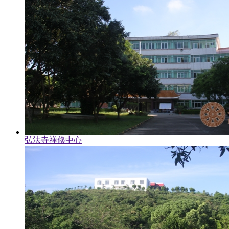
弘法寺禅修中心