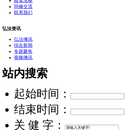
政策法规
同修交流
联系我们
弘法资讯
弘法佛讯
综合新闻
专题聚焦
视频佛讯
站内搜索
起始时间：
结束时间：
关 健 字：