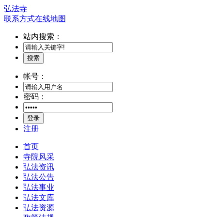
弘法寺
联系方式
在线地图
站内搜索：
搜索
帐号：
密码：
登录
注册
首页
寺院风采
弘法资讯
弘法公告
弘法事业
弘法文库
弘法资源