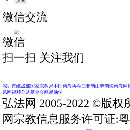
微信交流
微信
扫一扫 关注我们
深圳市统战部
国家宗教局
中国佛教协会
三亚南山寺
南海佛教网
风网
福顺公益基金会
网易佛学
弘法网 2005-2022 ©版
网宗教信息服务许可证:粤(20