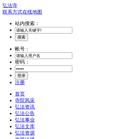
弘法寺
联系方式
在线地图
站内搜索：
搜索
帐号：
密码：
登录
注册
首页
寺院风采
弘法资讯
弘法公告
弘法事业
弘法文库
弘法资源