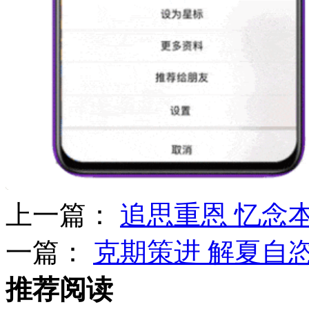
上一篇：
追思重恩 忆念
一篇：
克期策进 解夏自
推荐阅读