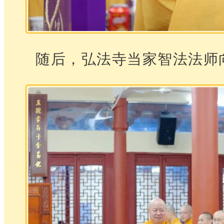
随后，弘法寺当家智法法师