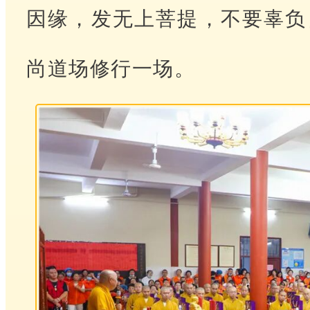
因缘，发无上菩提，不要辜负
尚道场修行一场。