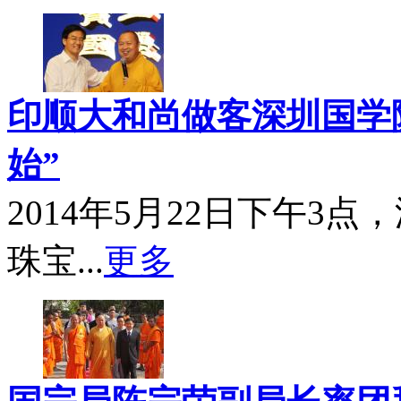
印顺大和尚做客深圳国学院
始”
2014年5月22日下午3
珠宝...
更多