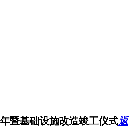
周年暨基础设施改造竣工仪式
返