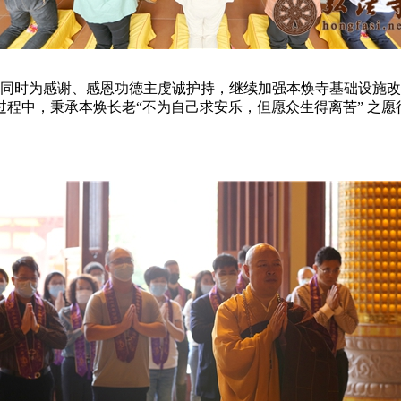
同时为感谢、感恩功德主虔诚护持，继续加强本焕寺基础设施改
程中，秉承本焕长老“不为自己求安乐，但愿众生得离苦” 之愿