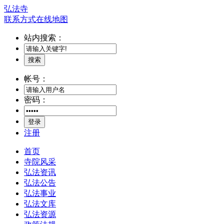
弘法寺
联系方式
在线地图
站内搜索：
搜索
帐号：
密码：
登录
注册
首页
寺院风采
弘法资讯
弘法公告
弘法事业
弘法文库
弘法资源