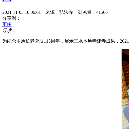
2021-11-03 10:06:01 来源：弘法寺 浏览量：41566
分享到：
更多
导读：
​为纪念本焕长老诞辰115周年，展示三水本焕寺建寺成果，20