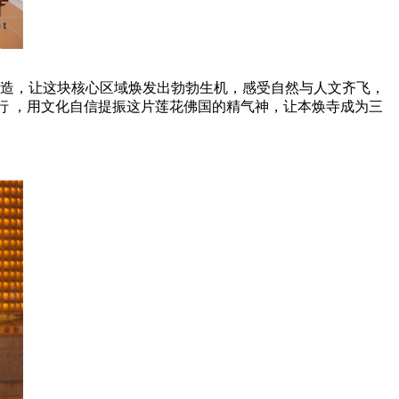
造，让这块核心区域焕发出勃勃生机，感受自然与人文齐飞，
行 ，用文化自信提振这片莲花佛国的精气神，让本焕寺成为三