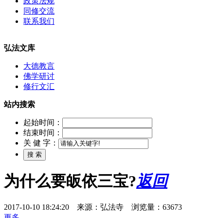
政策法规
同修交流
联系我们
弘法文库
大德教言
佛学研讨
修行文汇
站内搜索
起始时间：
结束时间：
关 健 字：
为什么要皈依三宝?
返回
2017-10-10 18:24:20 来源：弘法寺 浏览量：63673
更多