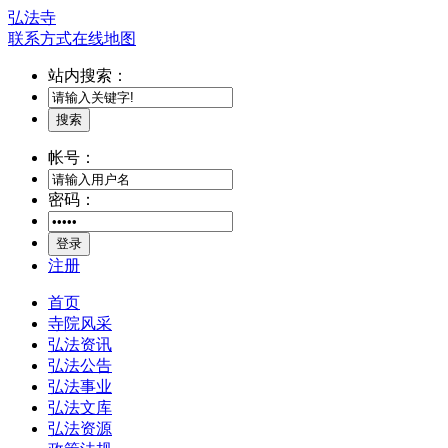
弘法寺
联系方式
在线地图
站内搜索：
搜索
帐号：
密码：
登录
注册
首页
寺院风采
弘法资讯
弘法公告
弘法事业
弘法文库
弘法资源