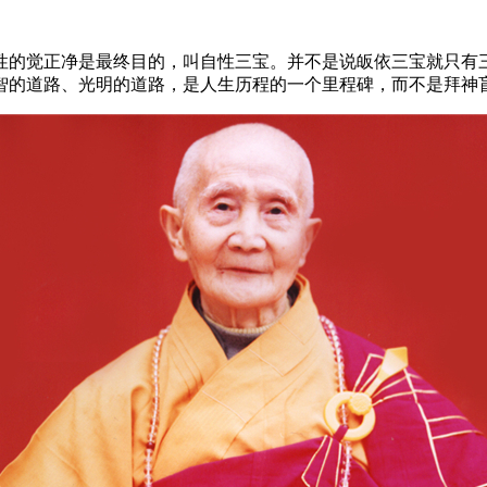
性的觉正净是最终目的，叫自性三宝。并不是说皈依三宝就只有
智的道路、光明的道路，是人生历程的一个里程碑，而不是拜神