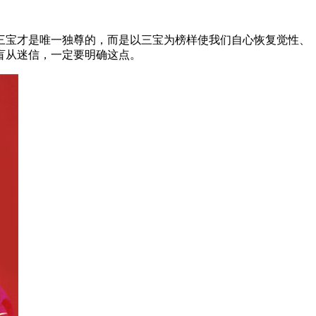
三宝才是唯一独尊的，而是以三宝为榜样使我们自心恢复觉性、
盲从迷信，一定要明确这点。