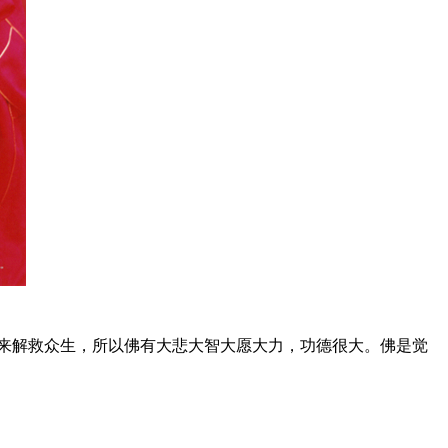
来解救众生，所以佛有大悲大智大愿大力，功德很大。佛是觉