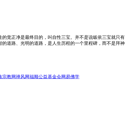
的觉正净是最终目的，叫自性三宝。并不是说皈依三宝就只有
智的道路、光明的道路，是人生历程的一个里程碑，而不是拜神
族宗教网
禅风网
福顺公益基金会
网易佛学