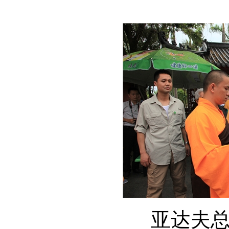
亚达夫总统