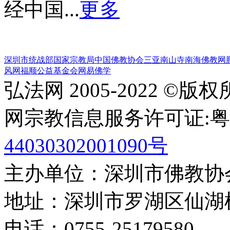
经中国...
更多
深圳市统战部
国家宗教局
中国佛教协会
三亚南山寺
南海佛教网
风网
福顺公益基金会
网易佛学
弘法网 2005-2022 ©版
网宗教信息服务许可证:粤(20
44030302001090号
主办单位：深圳市佛教协
地址：深圳市罗湖区仙湖
电话：0755-2517958