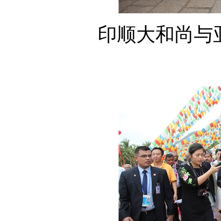
印顺大和尚与亚