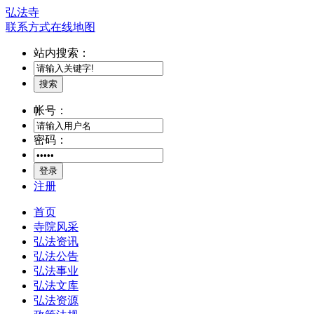
弘法寺
联系方式
在线地图
站内搜索：
搜索
帐号：
密码：
登录
注册
首页
寺院风采
弘法资讯
弘法公告
弘法事业
弘法文库
弘法资源