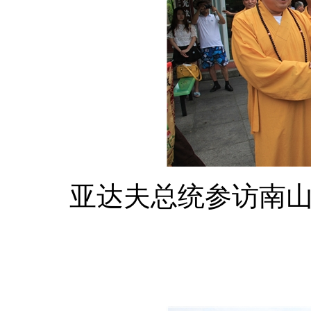
亚达夫总统参访南山寺