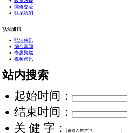
政策法规
同修交流
联系我们
弘法资讯
弘法佛讯
综合新闻
专题聚焦
视频佛讯
站内搜索
起始时间：
结束时间：
关 健 字：