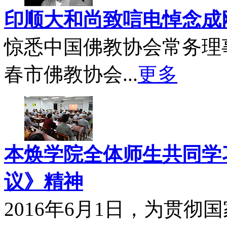
印顺大和尚致唁电悼念成
惊悉中国佛教协会常务理
春市佛教协会...
更多
本焕学院全体师生共同学习
议》精神
2016年6月1日，为贯