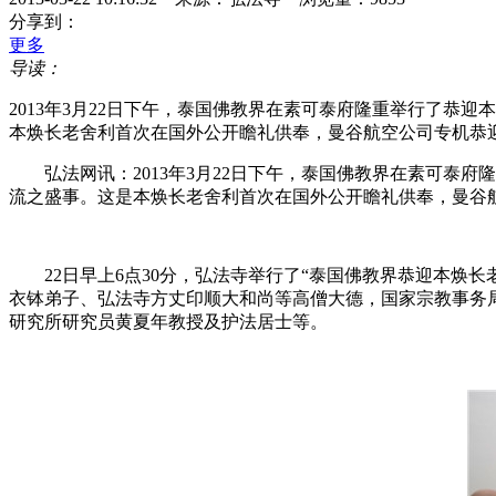
分享到：
更多
导读：
2013年3月22日下午，泰国佛教界在素可泰府隆重举行了
本焕长老舍利首次在国外公开瞻礼供奉，曼谷航空公司专机恭
弘法网讯：2013年3月22日下午，泰国佛教界在素可泰府
流之盛事。这是本焕长老舍利首次在国外公开瞻礼供奉，曼谷
22日早上6点30分，弘法寺举行了“泰国佛教界恭迎本焕长
衣钵弟子、弘法寺方丈印顺大和尚等高僧大德，国家宗教事务
研究所研究员黄夏年教授及护法居士等。