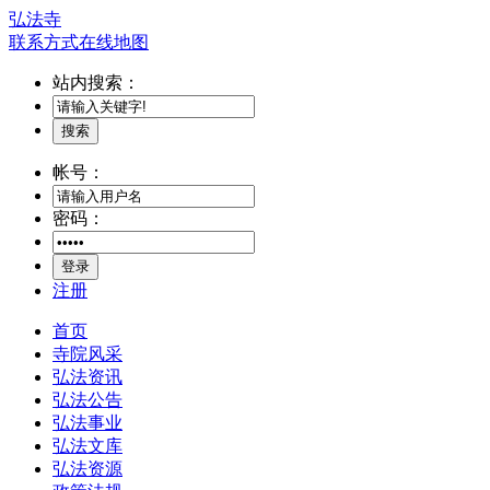
弘法寺
联系方式
在线地图
站内搜索：
搜索
帐号：
密码：
登录
注册
首页
寺院风采
弘法资讯
弘法公告
弘法事业
弘法文库
弘法资源