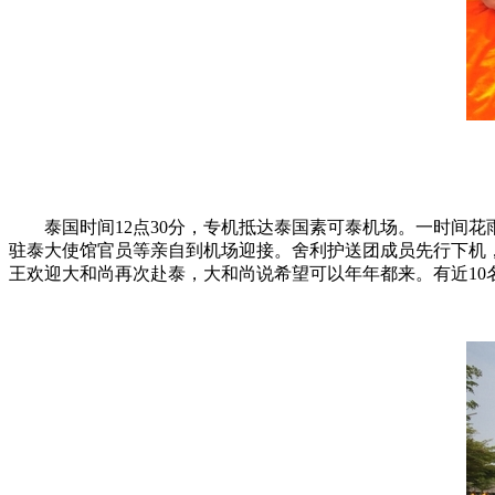
泰国时间12点30分，专机抵达泰国素可泰机场。一时间花
驻泰大使馆官员等亲自到机场迎接。舍利护送团成员先行下机
王欢迎大和尚再次赴泰，大和尚说希望可以年年都来。有近1