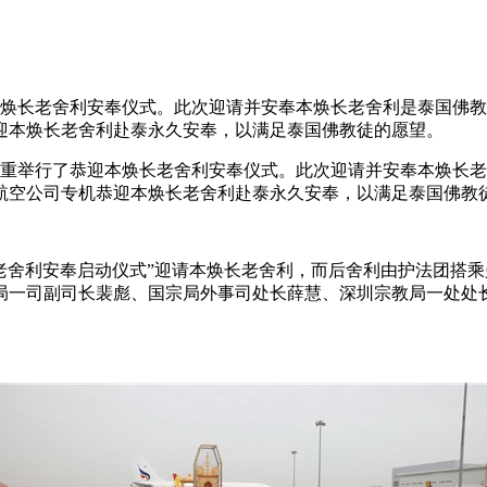
恭迎本焕长老舍利安奉仪式。此次迎请并安奉本焕长老舍利是泰国
迎本焕长老舍利赴泰永久安奉，以满足泰国佛教徒的愿望。
隆重举行了恭迎本焕长老舍利安奉仪式。此次迎请并安奉本焕长
航空公司专机恭迎本焕长老舍利赴泰永久安奉，以满足泰国佛教
老舍利安奉启动仪式”迎请本焕长老舍利，而后舍利由护法团搭
局一司副司长裴彪、国宗局外事司处长薛慧、深圳宗教局一处处