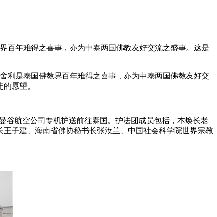
佛教界百年难得之喜事，亦为中泰两国佛教友好交流之盛事。这是
老舍利是泰国佛教界百年难得之喜事，亦为中泰两国佛教友好交
徒的愿望。
乘曼谷航空公司专机护送前往泰国。护法团成员包括，本焕长老
长王子建、海南省佛协秘书长张汝兰、中国社会科学院世界宗教