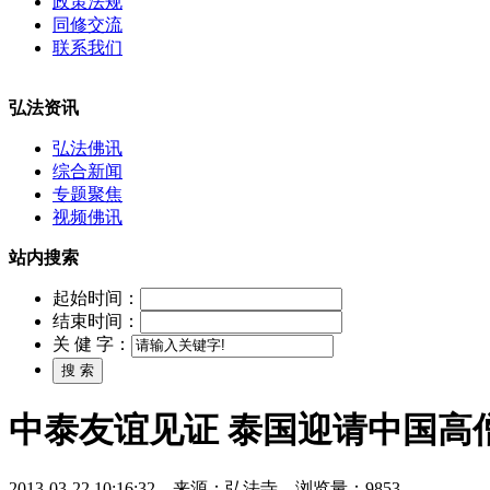
政策法规
同修交流
联系我们
弘法资讯
弘法佛讯
综合新闻
专题聚焦
视频佛讯
站内搜索
起始时间：
结束时间：
关 健 字：
中泰友谊见证 泰国迎请中国高
2013-03-22 10:16:32 来源：弘法寺 浏览量：9853