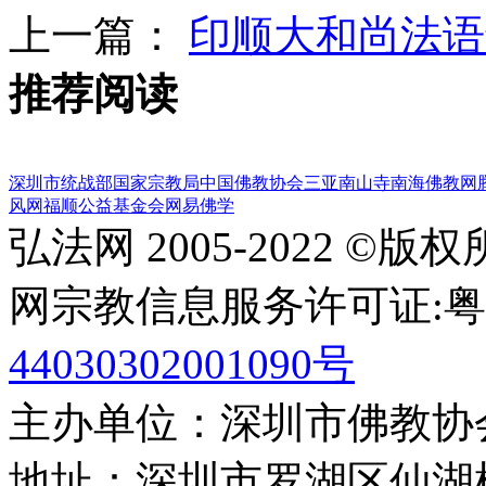
上一篇：
印顺大和尚法语
推荐阅读
深圳市统战部
国家宗教局
中国佛教协会
三亚南山寺
南海佛教网
风网
福顺公益基金会
网易佛学
弘法网 2005-2022 ©版
网宗教信息服务许可证:粤(20
44030302001090号
主办单位：深圳市佛教协
地址：深圳市罗湖区仙湖