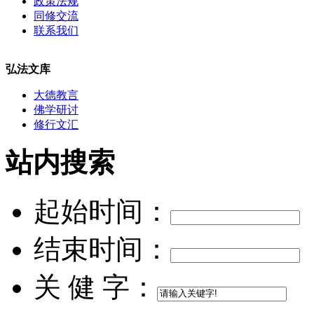
政策法规
同修交流
联系我们
弘法文库
大德教言
佛学研讨
修行文汇
站内搜索
起始时间：
结束时间：
关 健 字：