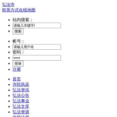
弘法寺
联系方式
在线地图
站内搜索：
搜索
帐号：
密码：
登录
注册
首页
寺院风采
弘法资讯
弘法公告
弘法事业
弘法文库
弘法资源