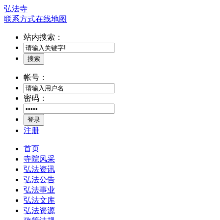
弘法寺
联系方式
在线地图
站内搜索：
搜索
帐号：
密码：
登录
注册
首页
寺院风采
弘法资讯
弘法公告
弘法事业
弘法文库
弘法资源