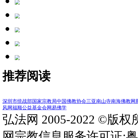
推荐阅读
深圳市统战部
国家宗教局
中国佛教协会
三亚南山寺
南海佛教网
风网
福顺公益基金会
网易佛学
弘法网 2005-2022 ©版
网宗教信息服务许可证:粤(20