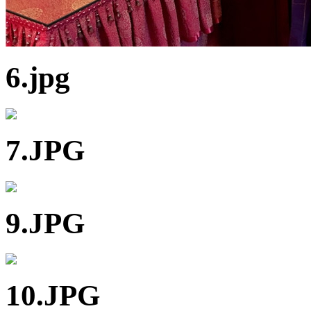
6.jpg
7.JPG
9.JPG
10.JPG