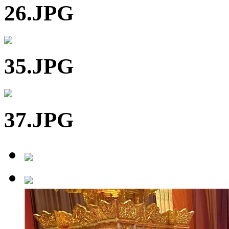
26.JPG
35.JPG
37.JPG