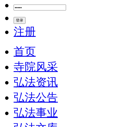
登录
注册
首页
寺院风采
弘法资讯
弘法公告
弘法事业