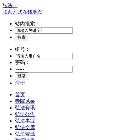
弘法寺
联系方式
在线地图
站内搜索：
搜索
帐号：
密码：
登录
注册
首页
寺院风采
弘法资讯
弘法公告
弘法事业
弘法文库
弘法资源