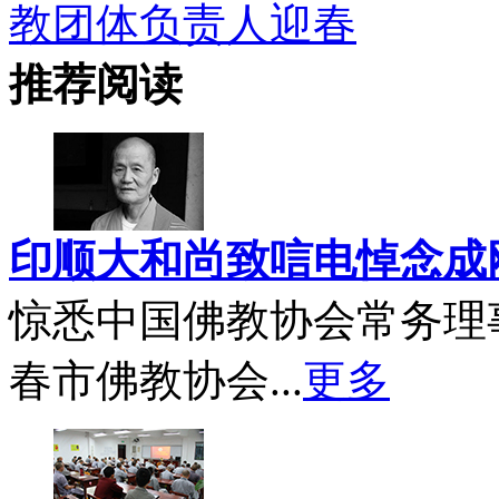
教团体负责人迎春
推荐阅读
印顺大和尚致唁电悼念成
惊悉中国佛教协会常务理
春市佛教协会...
更多