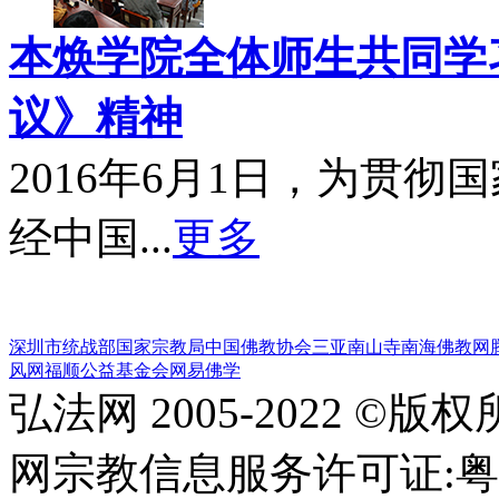
本焕学院全体师生共同学习
议》精神
2016年6月1日，为贯
经中国...
更多
深圳市统战部
国家宗教局
中国佛教协会
三亚南山寺
南海佛教网
风网
福顺公益基金会
网易佛学
弘法网 2005-2022 ©版
网宗教信息服务许可证:粤(20