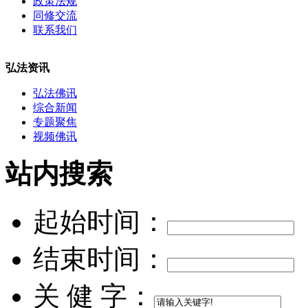
政策法规
同修交流
联系我们
弘法资讯
弘法佛讯
综合新闻
专题聚焦
视频佛讯
站内搜索
起始时间：
结束时间：
关 健 字：