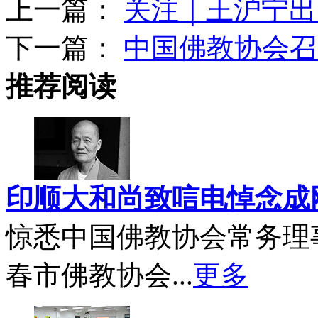
上一篇：
关注｜王沪宁出
下一篇：
中国佛教协会召
推荐阅读
印顺大和尚致唁电悼念成
惊悉中国佛教协会常务理
春市佛教协会...
更多