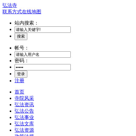
弘法寺
联系方式
在线地图
站内搜索：
搜索
帐号：
密码：
登录
注册
首页
寺院风采
弘法资讯
弘法公告
弘法事业
弘法文库
弘法资源