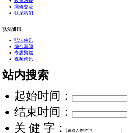
政策法规
同修交流
联系我们
弘法资讯
弘法佛讯
综合新闻
专题聚焦
视频佛讯
站内搜索
起始时间：
结束时间：
关 健 字：