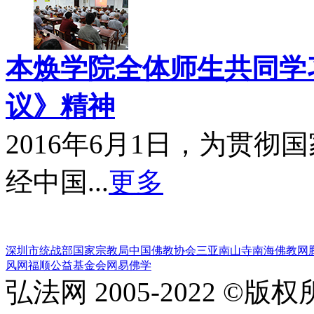
本焕学院全体师生共同学习
议》精神
2016年6月1日，为贯
经中国...
更多
深圳市统战部
国家宗教局
中国佛教协会
三亚南山寺
南海佛教网
风网
福顺公益基金会
网易佛学
弘法网 2005-2022 ©版