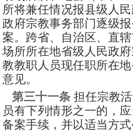
所将兼任情况报县级人民
政府宗教事务部门逐级报
案。跨省、自治区、直辖
场所所在地省级人民政府
教教职人员现任职所在地
意见。
第三十一条
担任宗教活
员有下列情形之一的，应
备案手续，并以适当方式