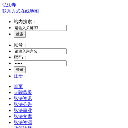
弘法寺
联系方式
在线地图
站内搜索：
搜索
帐号：
密码：
登录
注册
首页
寺院风采
弘法资讯
弘法公告
弘法事业
弘法文库
弘法资源