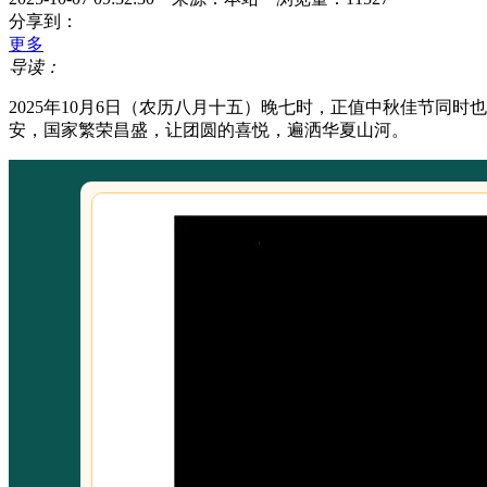
分享到：
更多
导读：
2025年10月6日（农历八月十五）晚七时，正值中秋佳节
安，国家繁荣昌盛，让团圆的喜悦，遍洒华夏山河。