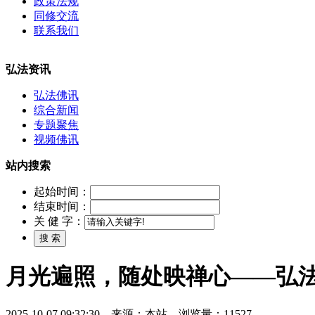
政策法规
同修交流
联系我们
弘法资讯
弘法佛讯
综合新闻
专题聚焦
视频佛讯
站内搜索
起始时间：
结束时间：
关 健 字：
月光遍照，随处映禅心——弘
2025-10-07 09:32:30 来源：本站 浏览量：11527