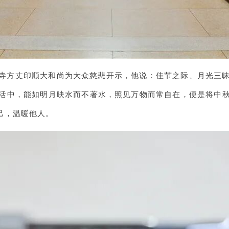
寺方丈印顺大和尚为大众慈悲开示，他说：佳节之际、月光三
活中，能如明月映水而不著水，照见万物而常自在，便是将中
己，温暖他人。