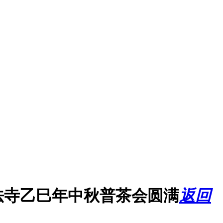
法寺乙巳年中秋普茶会圆满
返回