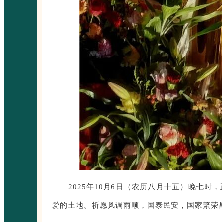
2025年10月6日（农历八月十五）晚七
爱的土地。祈愿风调雨顺，国泰民安，国家繁荣