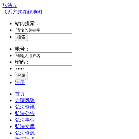
弘法寺
联系方式
在线地图
站内搜索：
搜索
帐号：
密码：
登录
注册
首页
寺院风采
弘法资讯
弘法公告
弘法事业
弘法文库
弘法资源