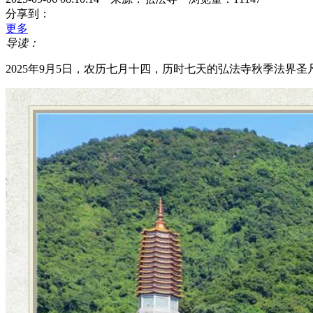
分享到：
更多
导读：
2025年9月5日，农历七月十四，历时七天的弘法寺秋季法界