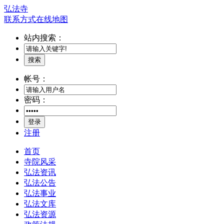
弘法寺
联系方式
在线地图
站内搜索：
搜索
帐号：
密码：
登录
注册
首页
寺院风采
弘法资讯
弘法公告
弘法事业
弘法文库
弘法资源