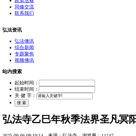
政策法规
同修交流
联系我们
弘法资讯
弘法佛讯
综合新闻
专题聚焦
视频佛讯
站内搜索
起始时间：
结束时间：
关 健 字：
弘法寺乙巳年秋季法界圣凡冥
2025-09-06 08:10:14 来源：弘法寺 浏览量：11147