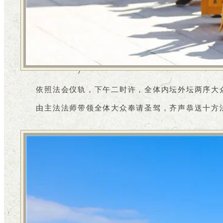
依照法会仪轨，下午二时许，全体内坛外坛两序大
由主法法师带领全体大众奉请圣驾，齐声恭送十方