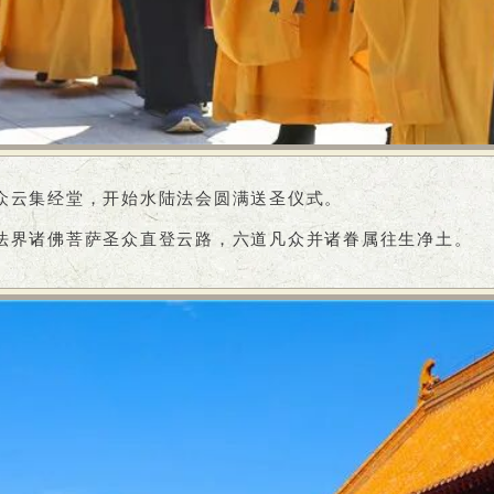
众云集经堂，开始水陆法会圆满送圣仪式。
法界诸佛菩萨圣众直登云路，六道凡众并诸眷属往生净土。