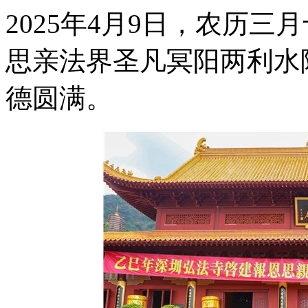
2025年4月9日，农历
思亲法界圣凡冥阳两利水
德圆满。