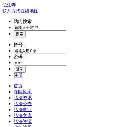
弘法寺
联系方式
在线地图
站内搜索：
搜索
帐号：
密码：
登录
注册
首页
寺院风采
弘法资讯
弘法公告
弘法事业
弘法文库
弘法资源