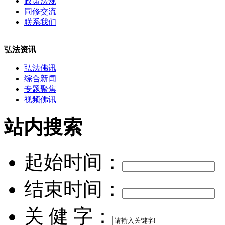
政策法规
同修交流
联系我们
弘法资讯
弘法佛讯
综合新闻
专题聚焦
视频佛讯
站内搜索
起始时间：
结束时间：
关 健 字：