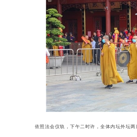
依照法会仪轨，下午二时许，全体内坛外坛两