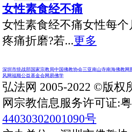
女性素食经不痛
女性素食经不痛女性每个
疼痛折磨?若...
更多
深圳市统战部
国家宗教局
中国佛教协会
三亚南山寺
南海佛教网
风网
福顺公益基金会
网易佛学
弘法网 2005-2022 ©版
网宗教信息服务许可证:粤(20
44030302001090号