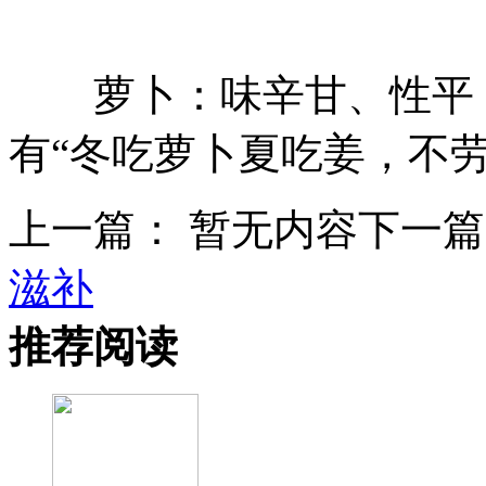
萝卜：味辛甘、性平，
有“冬吃萝卜夏吃姜，不
上一篇： 暂无内容
下一
滋补
推荐阅读