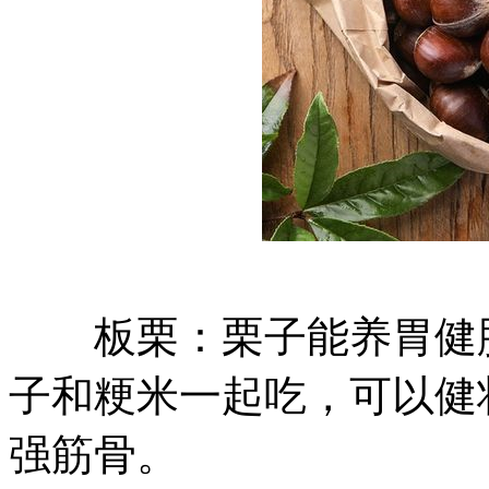
板栗：栗子能养胃健脾
子和粳米一起吃，可以健
强筋骨。