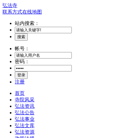
弘法寺
联系方式
在线地图
站内搜索：
搜索
帐号：
密码：
登录
注册
首页
寺院风采
弘法资讯
弘法公告
弘法事业
弘法文库
弘法资源