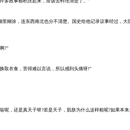
许多政事都积压起来，应该去料理清楚了。”
里糊涂，连东西南北也分不清楚。国史给他记录议事经过，大臣
?”
取衣食，苦得难以言说，所以感到头痛呀!”
呢，还是真天子呀?若是天子，肌肤为什么这样粗呢?如果本来