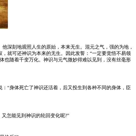
他深刻地观照人生的原始，本来无生。混元之气，强的为地，
寂，就可还神识为本来的无生。因此发誓：“一定要觉悟不易领
形体也随着千变万化。神识与元气微妙得难以见到，没有丝毫形
：“身体死亡了神识还活着，后又投生到各种不同的身体，臣
又怎能见到神识的轮回变化呢?”