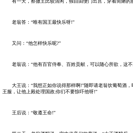
有一天，察微王比较清闲，独自由便门出宫，穿着简陋的服装
老翁答：“唯有国王最快乐呀!”
又问：“他怎样快乐呢?”
老翁说：“他有百官侍奉、百姓贡献，可以随心所欲，这不是
大王说：“我想正如你说得那样啊!”随即请老翁饮葡萄酒，
王服，让他上殿处理国政;你们不要惊吓他呀!”
王后说：“敬遵王命!”