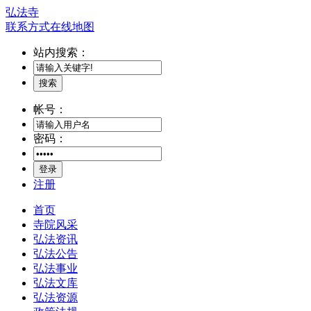
弘法寺
联系方式
在线地图
站内搜索：
搜索
帐号：
密码：
登录
注册
首页
寺院风采
弘法资讯
弘法公告
弘法事业
弘法文库
弘法资源