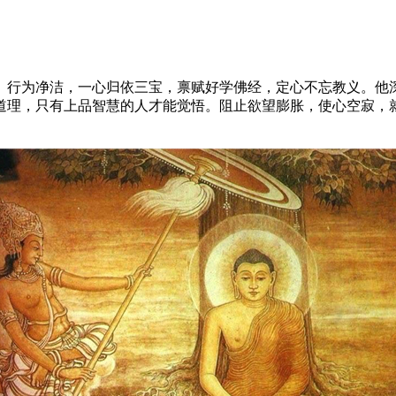
、行为净洁，一心归依三宝，禀赋好学佛经，定心不忘教义。他
道理，只有上品智慧的人才能觉悟。阻止欲望膨胀，使心空寂，