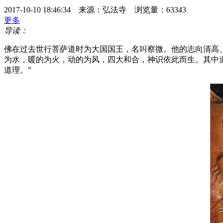
2017-10-10 18:46:34 来源：弘法寺 浏览量：63343
更多
导读：
佛在过去世行菩萨道时为大国国王，名叫察微。他的志向清高
为水，暖的为火，动的为风，四大和合，神识依此而生。其中
道理。”