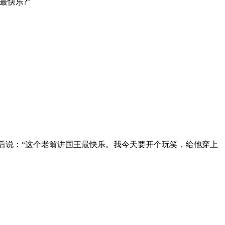
快乐?”
后说：“这个老翁讲国王最快乐。我今天要开个玩笑，给他穿上