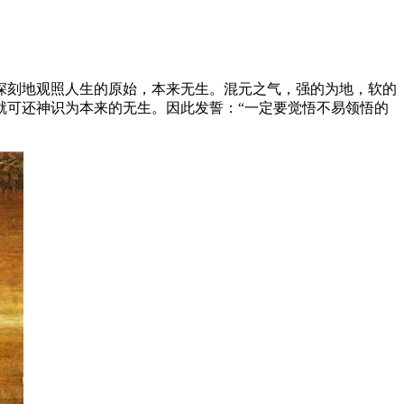
深刻地观照人生的原始，本来无生。混元之气，强的为地，软的
就可还神识为本来的无生。因此发誓：“一定要觉悟不易领悟的