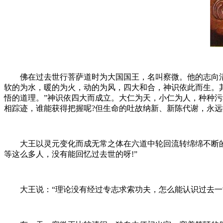
佛在过去世行菩萨道时为大国国王，名叫察微。他的志向清
软的为水，暖的为火，动的为风，四大和合，神识依此而生。
悟的道理。”神识依四大而成立。大仁为天，小仁为人，种种
相踪迹，谁能获得把握呢?但生命的吐故纳新、新陈代谢，永
大王以灵元变化而成无常之体在六道中轮回流转绵绵不断的道
等这么多人，没有能回忆过去世的呀!”
大王说：“理论没有经过专志求索功夫，怎么能认识过去一世