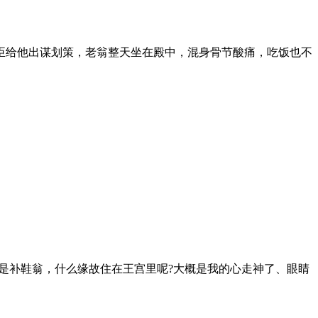
给他出谋划策，老翁整天坐在殿中，混身骨节酸痛，吃饭也不
是补鞋翁，什么缘故住在王宫里呢?大概是我的心走神了、眼睛