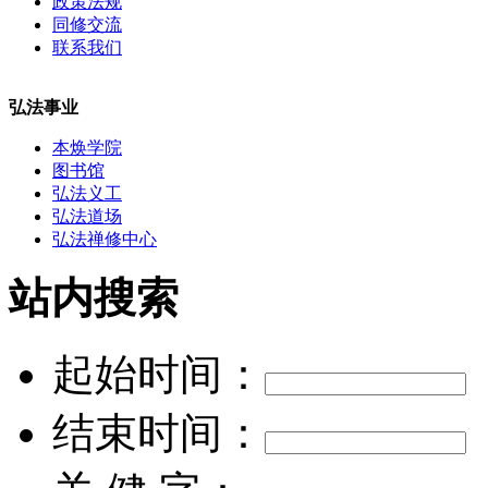
政策法规
同修交流
联系我们
弘法事业
本焕学院
图书馆
弘法义工
弘法道场
弘法禅修中心
站内搜索
起始时间：
结束时间：