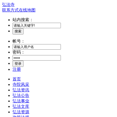
弘法寺
联系方式
在线地图
站内搜索：
搜索
帐号：
密码：
登录
注册
首页
寺院风采
弘法资讯
弘法公告
弘法事业
弘法文库
弘法资源