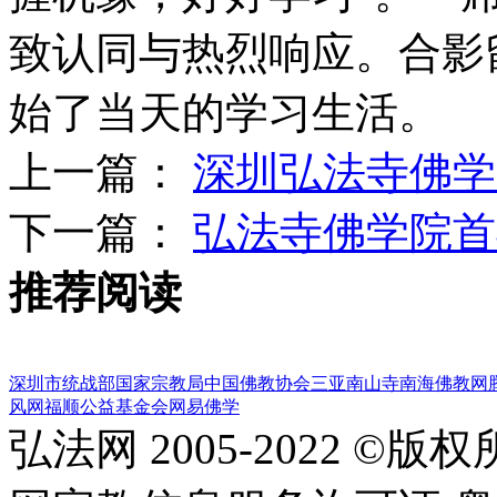
致认同与热烈响应。合影
始了当天的学习生活。
上一篇：
深圳弘法寺佛学
下一篇：
弘法寺佛学院首
推荐阅读
深圳市统战部
国家宗教局
中国佛教协会
三亚南山寺
南海佛教网
风网
福顺公益基金会
网易佛学
弘法网 2005-2022 ©版