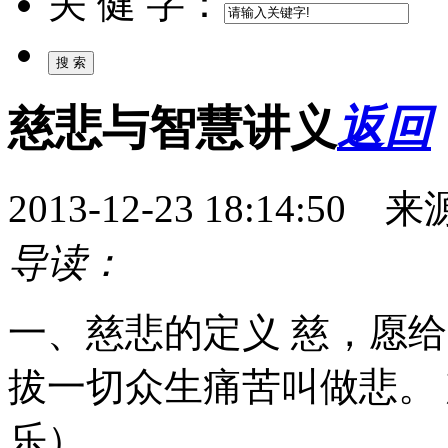
关 健 字：
慈悲与智慧讲义
返回
2013-12-23 18:14:
导读：
一、慈悲的定义 慈，愿
拔一切众生痛苦叫做悲。
乐），...