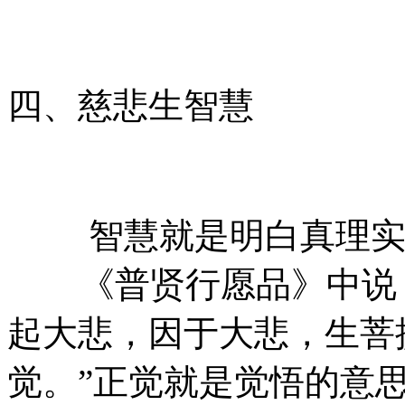
四、慈悲生智慧
智慧就是明白真理实
《普贤行愿品》中说：
起大悲，因于大悲，生菩
觉。”正觉就是觉悟的意