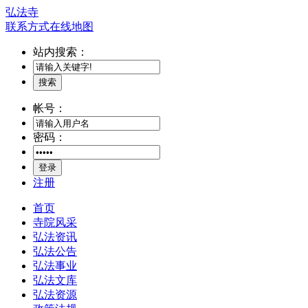
弘法寺
联系方式
在线地图
站内搜索：
搜索
帐号：
密码：
登录
注册
首页
寺院风采
弘法资讯
弘法公告
弘法事业
弘法文库
弘法资源