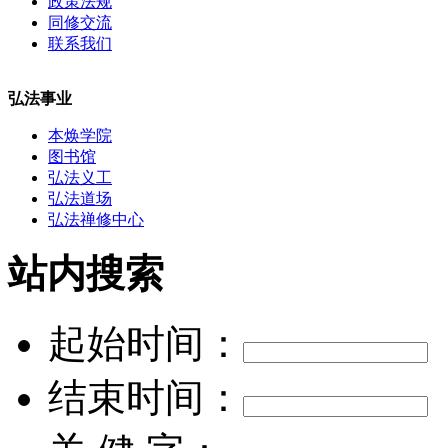
政策法规
同修交流
联系我们
弘法事业
本焕学院
图书馆
弘法义工
弘法道场
弘法禅修中心
站内搜索
起始时间：
结束时间：