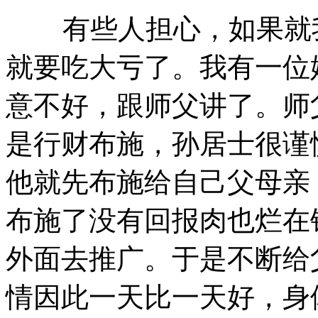
有些人担心，如果就我
就要吃大亏了。我有一位
意不好，跟师父讲了。师
是行财布施，孙居士很谨
他就先布施给自己父母亲
布施了没有回报肉也烂在
外面去推广。于是不断给
情因此一天比一天好，身