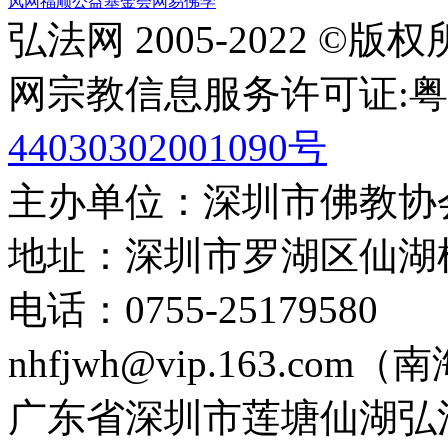
风网
福顺公益基金会
网易佛学
弘法网 2005-2022 ©版
网宗教信息服务许可证:粤(20
44030302001090号
主办单位：深圳市佛教协
地址：深圳市罗湖区仙湖
电话：0755-2517958
nhfjwh@vip.163.com
广东省深圳市莲塘仙湖弘法寺 0