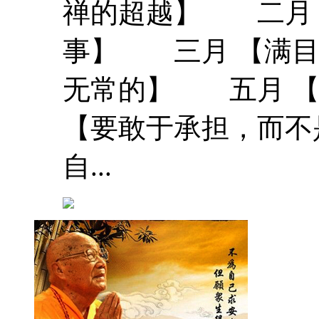
禅的超越】 二月 
事】 三月 【满目
无常的】 五月 
【要敢于承担，而不
自...