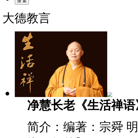
大德教言
净慧长老《生活禅语
简介：编著：宗舜 