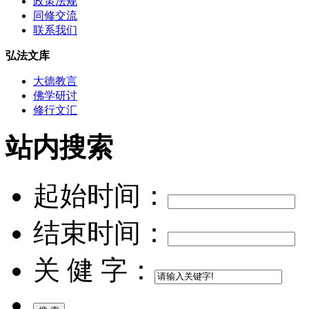
政策法规
同修交流
联系我们
弘法文库
大德教言
佛学研讨
修行文汇
站内搜索
起始时间：
结束时间：
关 健 字：