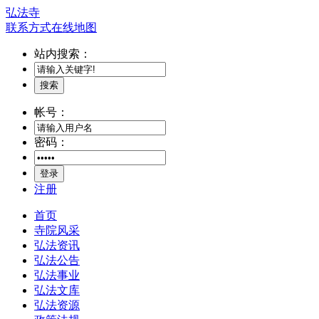
弘法寺
联系方式
在线地图
站内搜索：
搜索
帐号：
密码：
登录
注册
首页
寺院风采
弘法资讯
弘法公告
弘法事业
弘法文库
弘法资源