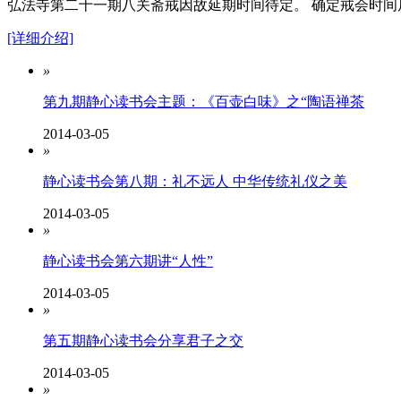
弘法寺第二十一期八关斋戒因故延期时间待定。 确定戒会时间
[详细介绍]
»
第九期静心读书会主题：《百壶白味》之“陶语禅茶
2014-03-05
»
静心读书会第八期：礼不远人 中华传统礼仪之美
2014-03-05
»
静心读书会第六期讲“人性”
2014-03-05
»
第五期静心读书会分享君子之交
2014-03-05
»