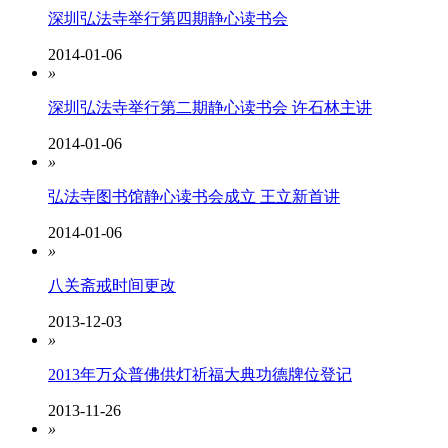
深圳弘法寺举行第四期静心读书会
2014-01-06
»
深圳弘法寺举行第二期静心读书会 许石林主讲
2014-01-06
»
弘法寺图书馆静心读书会成立 王立新首讲
2014-01-06
»
八关斋戒时间更改
2013-12-03
»
2013年万众普佛供灯祈福大典功德牌位登记
2013-11-26
»