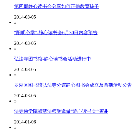
第四期静心读书会分享如何正确教育孩子
2014-03-05
»
“阳明心学”-静心读书会6月30日内容预告
2014-03-05
»
弘法寺图书馆-静心读书会活动进行中
2014-03-05
»
罗湖区图书馆弘法寺分馆静心图书会成立及首期活动公告
2014-03-05
»
法寺佛学院顿慧法师受邀做“静心读书会”演讲
2014-01-06
»