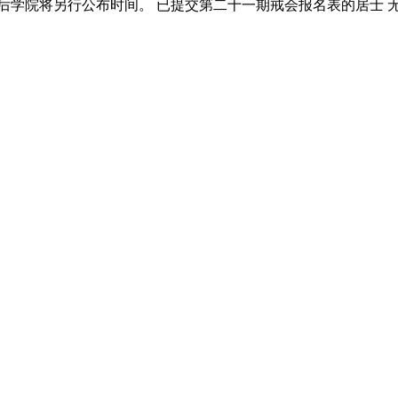
后学院将另行公布时间。 已提交第二十一期戒会报名表的居士 