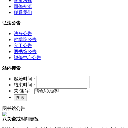
政策法规
同修交流
联系我们
弘法公告
法务公告
佛学院公告
义工公告
图书馆公告
禅修中心公告
站内搜索
起始时间：
结束时间：
关 健 字：
图书馆公告
八关斋戒时间更改