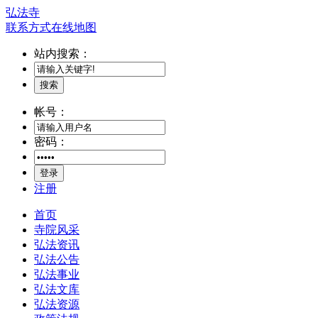
弘法寺
联系方式
在线地图
站内搜索：
搜索
帐号：
密码：
登录
注册
首页
寺院风采
弘法资讯
弘法公告
弘法事业
弘法文库
弘法资源