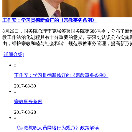
王作安：学习贯彻新修订的《宗教事务条例》
8月26日，国务院总理李克强签署国务院第686号令，公布
教工作法治化进程具有十分重要的意义。要深刻认识公布实施
由，维护宗教和睦与社会和谐，规范宗教事务管理，提高新形
[详细介绍]
»
王作安：学习贯彻新修订的《宗教事务条例》
2017-08-30
»
宗教事务条例
2017-08-28
»
《宗教教职人员网络行为规范》政策解读