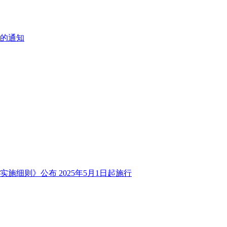
的通知
细则》公布 2025年5月1日起施行