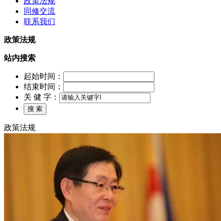
政策法规
同修交流
联系我们
政策法规
站内搜索
起始时间：
结束时间：
关 健 字：
政策法规