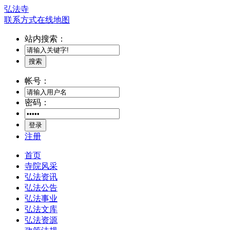
弘法寺
联系方式
在线地图
站内搜索：
搜索
帐号：
密码：
登录
注册
首页
寺院风采
弘法资讯
弘法公告
弘法事业
弘法文库
弘法资源