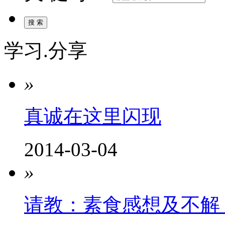
学习.分享
»
真诚在这里闪现
2014-03-04
»
请教：素食感想及不解