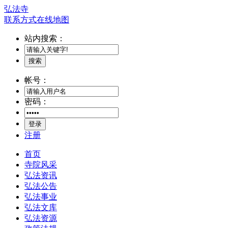
弘法寺
联系方式
在线地图
站内搜索：
搜索
帐号：
密码：
登录
注册
首页
寺院风采
弘法资讯
弘法公告
弘法事业
弘法文库
弘法资源