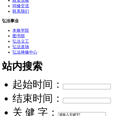
政策法规
同修交流
联系我们
弘法事业
本焕学院
图书馆
弘法义工
弘法道场
弘法禅修中心
站内搜索
起始时间：
结束时间：
关 健 字：