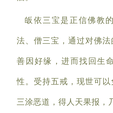
皈依三宝是正信佛教
法、僧三宝，通过对佛法
善因好缘，进而找回生
性。受持五戒，现世可以
三涂恶道，得人天果报，