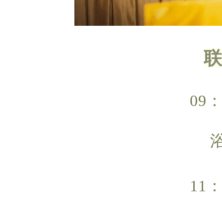
09：
11：