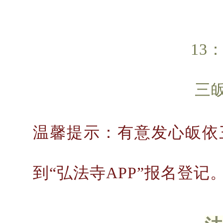
13：
三
温馨提示：有意发心皈依
到“弘法寺APP”报名登记