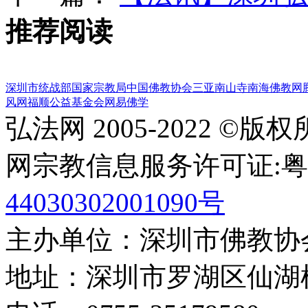
推荐阅读
深圳市统战部
国家宗教局
中国佛教协会
三亚南山寺
南海佛教网
风网
福顺公益基金会
网易佛学
弘法网 2005-2022 ©版
网宗教信息服务许可证:粤(20
44030302001090号
主办单位：深圳市佛教协
地址：深圳市罗湖区仙湖