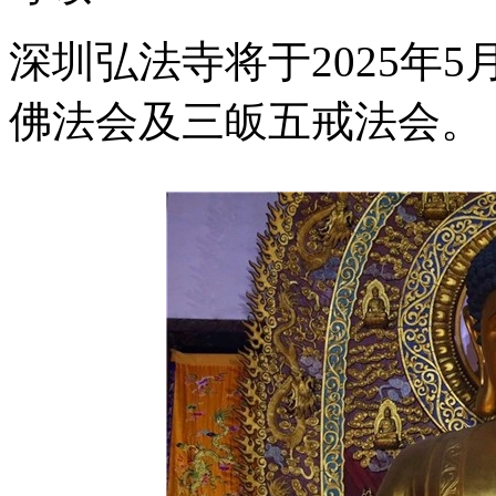
深圳弘法寺将于2025年
佛法会及三皈五戒法会。