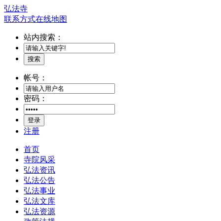
弘法寺
联系方式
在线地图
站内搜索：
搜索
帐号：
密码：
登录
注册
首页
寺院风采
弘法资讯
弘法公告
弘法事业
弘法文库
弘法资源