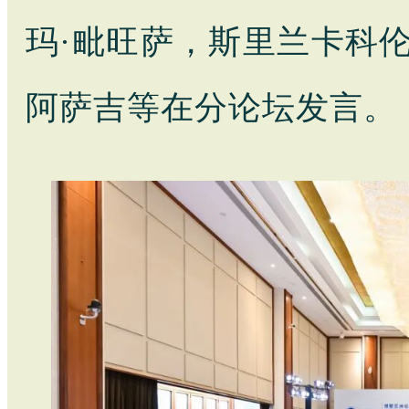
玛·毗旺萨，斯里兰卡科
阿萨吉等在分论坛发言。