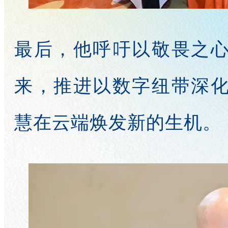
最后，他呼吁以敬畏之
来，推进以数字纽带深
慧在云端焕发新的生机。