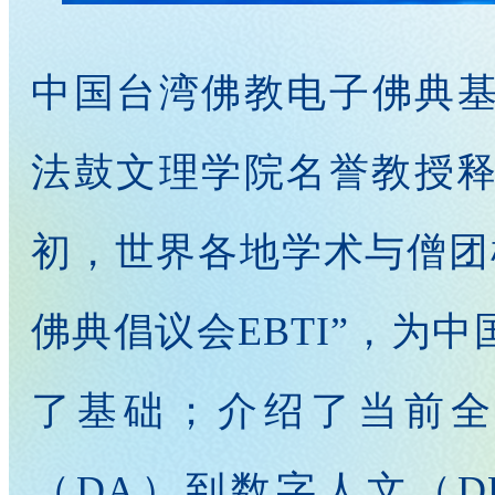
中国台湾佛教电子佛典
法鼓文理学院名誉教授释
初，世界各地学术与僧团
佛典倡议会EBTI”，为
了基础；介绍了当前全
（DA）到数字人文（D