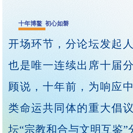
十年博鳌 初心如磐
开场环节，分论坛发起
也是唯一连续出席十届
顾说，十年前，为响应
类命运共同体的重大倡
坛“宗教和合与文明互鉴”