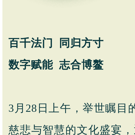
百千法门 同归方寸
数字赋能 志合博鳌
3月28日上午，举世瞩目
慈悲与智慧的文化盛宴，