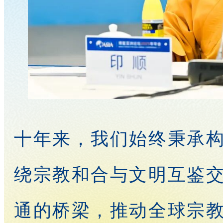
十年来，我们始终秉承
绕宗教和合与文明互鉴
通的桥梁，推动全球宗