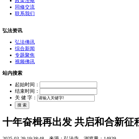
政策法规
同修交流
联系我们
弘法资讯
弘法佛讯
综合新闻
专题聚焦
视频佛讯
站内搜索
起始时间：
结束时间：
关 健 字：
十年奋楫再出发 共启和合新征
2025-03-29 19:38:48 来源：弘法寺 浏览量：14929