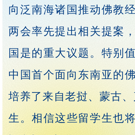
向泛南海诸国推动佛教
两会率先提出相关提案
国是的重大议题。特别
中国首个面向东南亚的
培养了来自老挝、蒙古、
生。相信这些留学生也