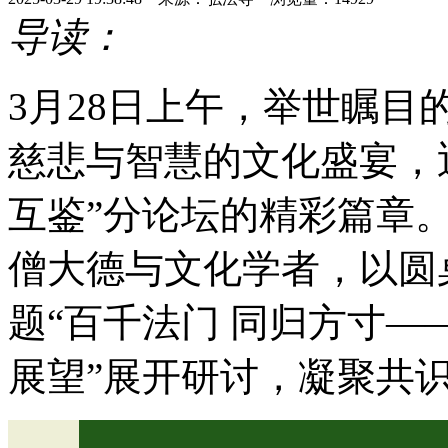
导读：
3月28日上午，举世瞩目
慈悲与智慧的文化盛宴，
互鉴”分论坛的精彩篇章
僧大德与文化学者，以圆
题“百千法门 同归方寸
展望”展开研讨，凝聚共