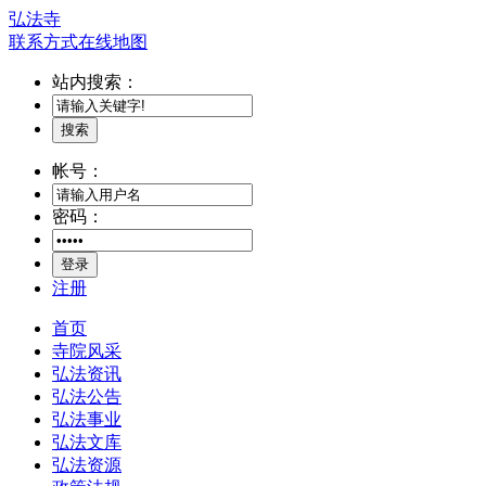
弘法寺
联系方式
在线地图
站内搜索：
搜索
帐号：
密码：
登录
注册
首页
寺院风采
弘法资讯
弘法公告
弘法事业
弘法文库
弘法资源