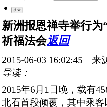
新洲报恩禅寺举行为
祈福法会
返回
2015-06-03 16:02:
导读：
2015年6月1日晚，载有
北石首段倾覆，其中乘客