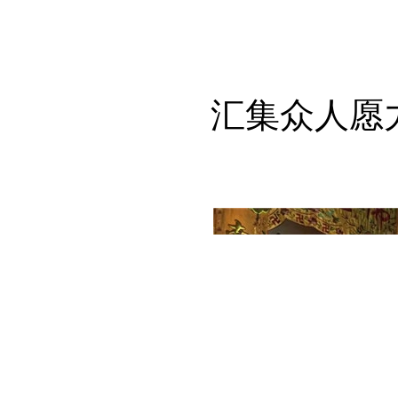
汇集众人愿力