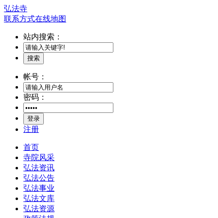
弘法寺
联系方式
在线地图
站内搜索：
搜索
帐号：
密码：
登录
注册
首页
寺院风采
弘法资讯
弘法公告
弘法事业
弘法文库
弘法资源