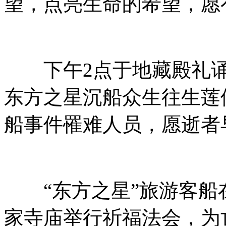
望，点亮生命的希望，愿
下午2点于地藏殿礼诵
东方之星沉船众生往生莲
船事件罹难人员，愿逝者
“东方之星”旅游客船
家寺庙举行祈福法会，为