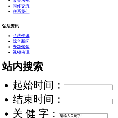
政策法规
同修交流
联系我们
弘法资讯
弘法佛讯
综合新闻
专题聚焦
视频佛讯
站内搜索
起始时间：
结束时间：
关 健 字：