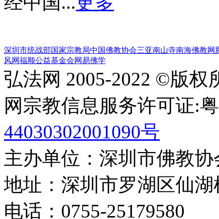
经中国...
更多
深圳市统战部
国家宗教局
中国佛教协会
三亚南山寺
南海佛教网
风网
福顺公益基金会
网易佛学
弘法网 2005-2022 ©版
网宗教信息服务许可证:粤(20
44030302001090号
主办单位：深圳市佛教协
地址：深圳市罗湖区仙湖
电话：0755-2517958