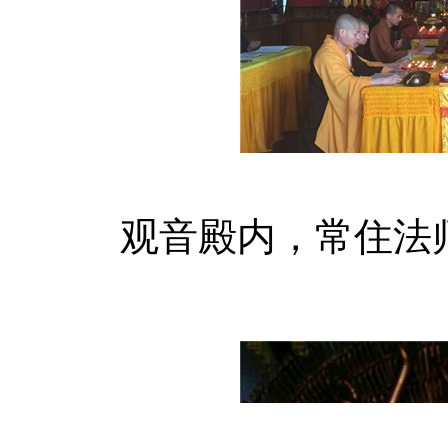
观音殿内，常住法师