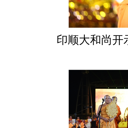
印顺大和尚开