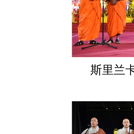
斯里兰卡僧