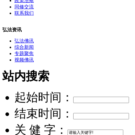
政策法规
同修交流
联系我们
弘法资讯
弘法佛讯
综合新闻
专题聚焦
视频佛讯
站内搜索
起始时间：
结束时间：
关 健 字：