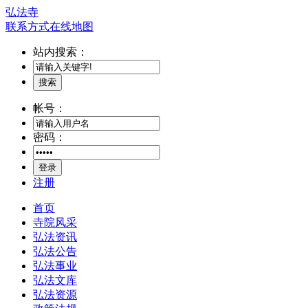
弘法寺
联系方式
在线地图
站内搜索：
搜索
帐号：
密码：
登录
注册
首页
寺院风采
弘法资讯
弘法公告
弘法事业
弘法文库
弘法资源