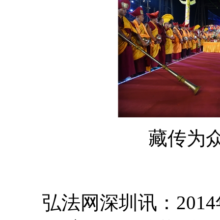
藏传为众祈
弘法网深圳讯：2014年