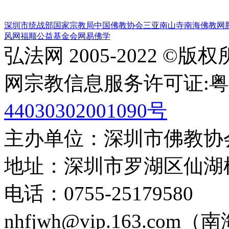
深圳市统战部
国家宗教局
中国佛教协会
三亚南山寺
南海佛教网
风网
福顺公益基金会
网易佛学
弘法网 2005-2022 ©版
网宗教信息服务许可证:粤(20
44030302001090号
主办单位：深圳市佛教协
地址：深圳市罗湖区仙湖
电话：0755-2517958
nhfjwh@vip.163.com