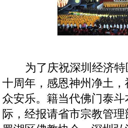
为了庆祝深圳经济特区
十周年，感恩神州净土，
众安乐。籍当代佛门泰斗
际，经报请省市宗教管理