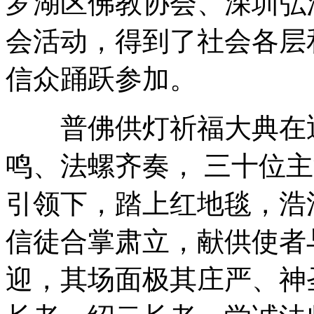
罗湖区佛教协会、深圳弘
会活动，得到了社会各层
信众踊跃参加。
普佛供灯祈福大典在迎
鸣、法螺齐奏， 三十位
引领下，踏上红地毯，浩
信徒合掌肃立，献供使者
迎，其场面极其庄严、神