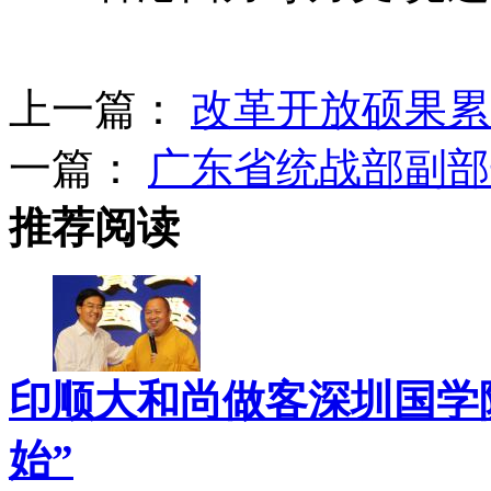
上一篇：
改革开放硕果累
一篇：
广东省统战部副部
推荐阅读
印顺大和尚做客深圳国学院
始”