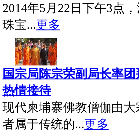
2014年5月22日下午3
珠宝...
更多
国宗局陈宗荣副局长率团
热情接待
现代柬埔寨佛教僧伽由大
者属于传统的...
更多