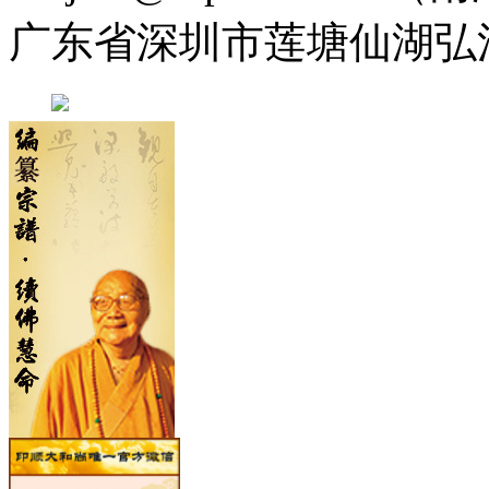
广东省深圳市莲塘仙湖弘法寺 0