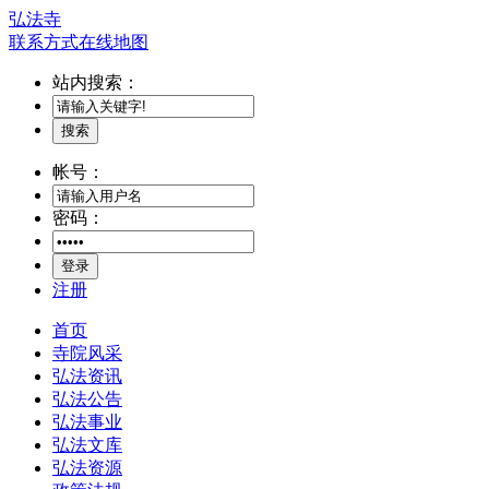
弘法寺
联系方式
在线地图
站内搜索：
搜索
帐号：
密码：
登录
注册
首页
寺院风采
弘法资讯
弘法公告
弘法事业
弘法文库
弘法资源