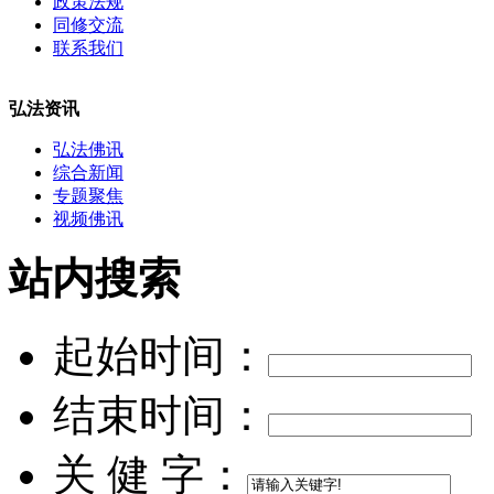
政策法规
同修交流
联系我们
弘法资讯
弘法佛讯
综合新闻
专题聚焦
视频佛讯
站内搜索
起始时间：
结束时间：
关 健 字：