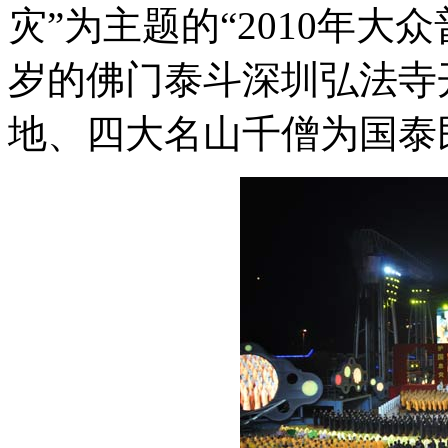
灾”为主题的“2010年大
岁的佛门泰斗深圳弘法寺
地、四大名山千僧为国泰